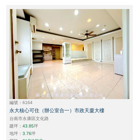
編號：6164
永大核心可住（辦公室合一）市政天廈大樓
台南市永康區文化路
建坪：
43.85
坪
地坪：
3.76
坪