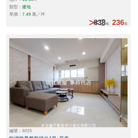
類型：
建地
單價：
7.49
萬／坪
838
236
萬
萬
編號：6025