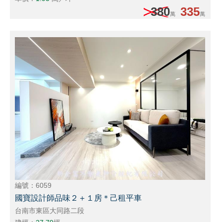
380
335
萬
萬
編號：6059
國寶設計師品味２＋１房＊己租平車
台南市東區大同路二段