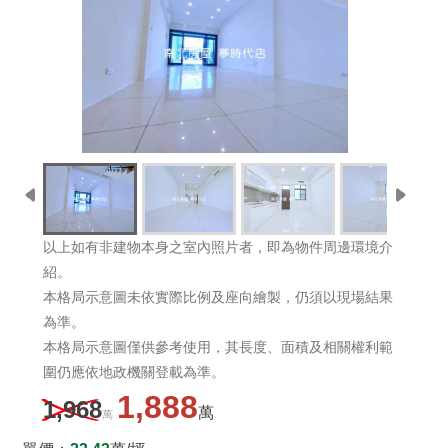
以上如有非建物本身之室內照片者，即為物件周邊環境介
紹。
本格局示意圖未依實際比例及座向繪製，仍須以現場結果
為準。
本格局示意圖僅供參考使用，其長度、面積及相關權利範
圍仍應依地政機關登載為準。
1,888
1,968
萬
萬