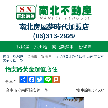
南北房屋夢時代加盟店
(06)313-2929
找房屋
找土地
南北新鮮事
粉絲團
首頁
>
找房屋
> 台南市 > 安南區 >
怡安路黃金超值店住-台南市安南
區怡安路一段
怡安路黃金超值店住
Share
Facebook
Twitter
Line
Plurk
分享至
台南市安南區怡安路一段
物件編號：
4637