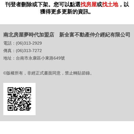
刊登者刪除或下架。您可以點選
找房屋
或
找土地
，以
獲得更多更新的資訊。
南北房屋夢時代加盟店 新全富不動產仲介經紀有限公司
電話：
(06)313-2929
傳真：
(06)313-7272
地址：
台南市永康區小東路649號
©版權所有，非經正式書面同意，禁止轉貼節錄。